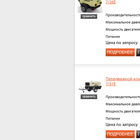
7/26E
Производительност
Максимальное давл
Мощность двигател
Питание
Цена
по запросу
ПОДРОБНЕЕ
Передвижной ко
7/51E
Производительност
Максимальное давл
Мощность двигател
Питание
Цена
по запросу
ПОДРОБНЕЕ