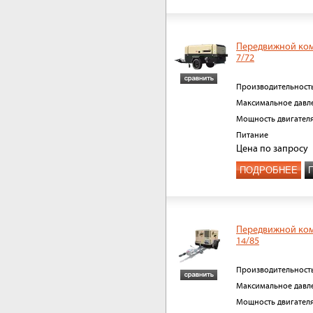
Передвижной ко
7/72
Производительност
Максимальное давл
Мощность двигател
Питание
Цена
по запросу
ПОДРОБНЕЕ
Передвижной ко
14/85
Производительност
Максимальное давл
Мощность двигател