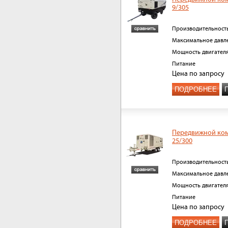
9/305
Производительност
Максимальное давл
Мощность двигател
Питание
Цена
по запросу
ПОДРОБНЕЕ
Передвижной ко
25/300
Производительност
Максимальное давл
Мощность двигател
Питание
Цена
по запросу
ПОДРОБНЕЕ