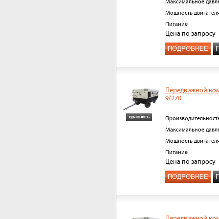
Максимальное давл
Мощность двигател
Питание
Цена
по запросу
ПОДРОБНЕЕ
Передвижной ко
9/270
Производительност
Максимальное давл
Мощность двигател
Питание
Цена
по запросу
ПОДРОБНЕЕ
Передвижной ко