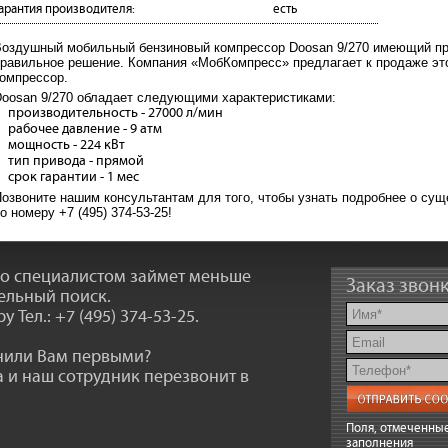
арантия производителя:
есть
оздушный мобильный бензиновый компрессор Doosan 9/270 имеющий про
равильное решение. Компания «МобКомпресс» предлагает к продаже эт
омпрессор.
oosan 9/270 обладает следующими характеристиками:
производительность - 27000 л/мин
рабочее давление - 9 атм
мощность - 224 кВт
тип привода - прямой
срок гарантии - 1 мес
озвоните нашим консультантам для того, чтобы узнать подробнее о сущ
о номеру +7 (495) 374-53-25!
со специалистом займет меньше
Заказ звон
ельный поиск.
ру
Тел.: +7 (495) 374-53-25
.
онили Вам первыми?
 и наш сотрудник перезвонит в
Поля, отмеченные
заполнения