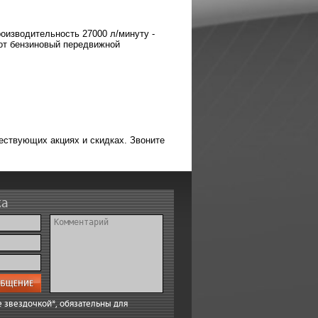
изводительность 27000 л/минуту -
от бензиновый передвижной
ествующих акциях и скидках. Звоните
ка
 звездочкой*, обязательны для