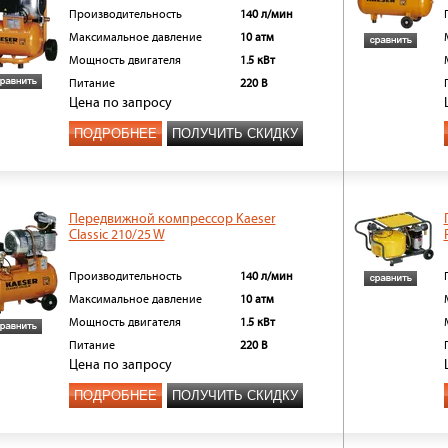
Производительность
140 л/мин
Максимальное давление
10 атм
Мощность двигателя
1.5 кВт
Питание
220 В
Цена
по запросу
ПОДРОБНЕЕ
ПОЛУЧИТЬ СКИДКУ
Передвижной компрессор Kaeser
Classic 210/25 W
Производительность
140 л/мин
Максимальное давление
10 атм
Мощность двигателя
1.5 кВт
Питание
220 В
Цена
по запросу
ПОДРОБНЕЕ
ПОЛУЧИТЬ СКИДКУ