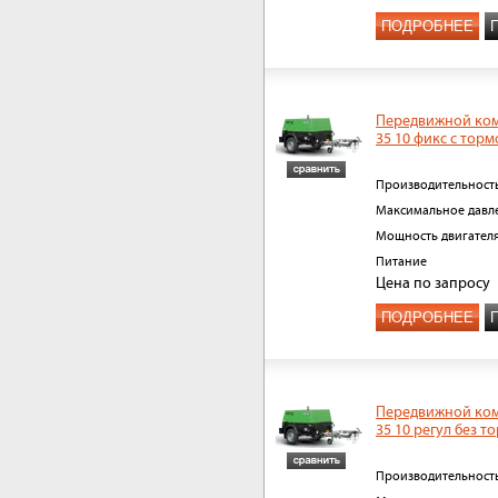
ПОДРОБНЕЕ
Передвижной ком
35 10 фикс с тор
Производительност
Максимальное давл
Мощность двигател
Питание
Цена
по запросу
ПОДРОБНЕЕ
Передвижной ком
35 10 регул без т
Производительност