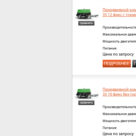
Передвижной ком
35 12 фикс с тор
Производительност
Максимальное давл
Мощность двигател
Питание
Цена
по запросу
ПОДРОБНЕЕ
Передвижной ком
35 10 фикс без то
Производительност
Максимальное давл
Мощность двигател
Питание
Цена
по запросу