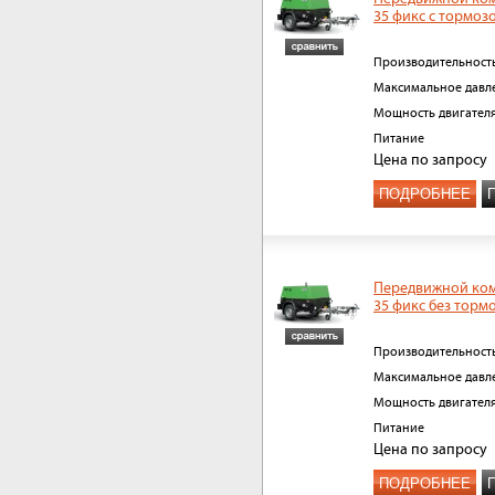
35 фикс с тормоз
Производительност
Максимальное давл
Мощность двигател
Питание
Цена
по запросу
ПОДРОБНЕЕ
Передвижной ком
35 фикс без торм
Производительност
Максимальное давл
Мощность двигател
Питание
Цена
по запросу
ПОДРОБНЕЕ