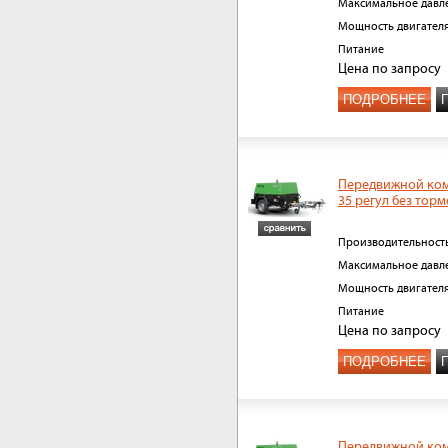
Максимальное давл
Мощность двигател
Питание
Цена
по запросу
ПОДРОБНЕЕ
Передвижной ком
35 регул без торм
Производительност
Максимальное давл
Мощность двигател
Питание
Цена
по запросу
ПОДРОБНЕЕ
Передвижной ком