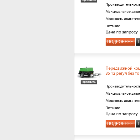
Производительност
Максимальное давл
Мощность двигател
Питание
Цена
по запросу
ПОДРОБНЕЕ
Передвижной ком
35 12 регул без т
Производительност
Максимальное давл
Мощность двигател
Питание
Цена
по запросу
ПОДРОБНЕЕ