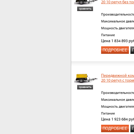
20 10 регул без т
Производительност
Максимальное давл
Мощность двигател
Питание
Цена
1 834 893
ру
ПОДРОБНЕЕ
Передвижной ком
20 10 регул с тор
Производительност
Максимальное давл
Мощность двигател
Питание
Цена
1 923 684
ру
ПОДРОБНЕЕ