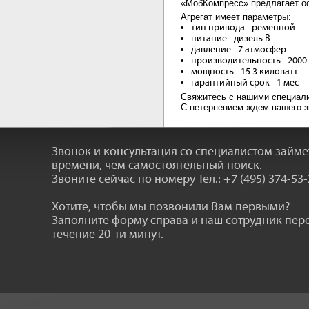
«МобКомпресс» предлагает ос
Агрегат имеет параметры:
тип привода - ременной
питание - дизель В
давление - 7 атмосфер
производительность - 2000
мощность - 15.3 киловатт
гарантийный срок - 1 мес
Свяжитесь с нашими специали
С нетерпением ждем вашего зв
Звонок и консультация со специалистом займ
времени, чем самостоятельный поиск.
Звоните сейчас по номеру
Тел.: +7 (495) 374-53
Хотите, чтобы мы позвонили Вам первыми?
Заполните форму справа и наш сотрудник пер
течение 20-ти минут.