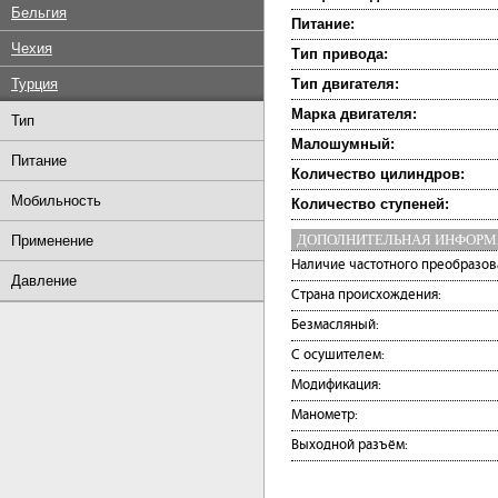
Бельгия
Питание:
Чехия
Тип привода:
Турция
Тип двигателя:
Марка двигателя:
Тип
Малошумный:
Питание
Количество цилиндров:
Мобильность
Количество ступеней:
ДОПОЛНИТЕЛЬНАЯ ИНФОР
Применение
Наличие частотного преобразов
Давление
Страна происхождения:
Безмасляный:
С осушителем:
Модификация:
Манометр:
Выходной разъём: