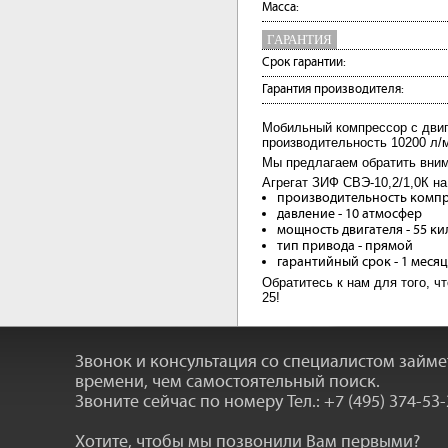
Масса:
ГАРАНТИЯ
Срок гарантии:
Гарантия производителя:
Мобильный компрессор с двиг
производительность 10200 л/м
Мы предлагаем обратить вним
Агрегат ЗИФ СВЭ-10,2/1,0К на
производительность компре
давление - 10 атмосфер
мощность двигателя - 55 ки
тип привода - прямой
гарантийный срок - 1 меся
Обратитесь к нам для того, ч
25!
Звонок и консультация со специалистом займ
времени, чем самостоятельный поиск.
Звоните сейчас по номеру
Тел.: +7 (495) 374-53
Хотите, чтобы мы позвонили Вам первыми?