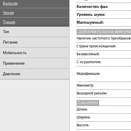
Бельгия
Количество фаз:
Чехия
Уровень шума:
Турция
Малошумный:
Тип
ДОПОЛНИТЕЛЬНАЯ ИНФОР
Наличие частотного преобразов
Питание
Страна происхождения:
Мобильность
Безмасляный:
С осушителем:
Применение
Давление
Модификация:
Манометр:
Выходной разъём:
ГАБАРИТЫ
Длина:
Ширина:
Высота: