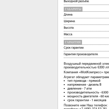
Выходной разъём:
ГАБАРИТЫ
Длина:
Ширина:
Высота:
Масса:
ГАРАНТИЯ
Срок гарантии:
Гарантия производителя:
Воздушный передвижной элек
производительностью 6300 л/
Компания «МобКомпресс» пред
Агрегат обладает параметрам
тип привода - прямой
напряжение - дизель В
давление - 7 атм
производительность - 6300
мощность двигателя - 60 ки
срок гарантии - 1 месяцев
Позвоните нам Наш телефон: 
телефону +7 (495) 374-53-25!