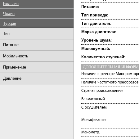
Бельгия
Питание:
Чехия
Тип привода:
Турция
Тип двигателя:
Марка двигателя:
Тип
Уровень шума:
Питание
Малошумный:
Мобильность
Количество ступеней:
ДОПОЛНИТЕЛЬНАЯ ИНФОР
Применение
Наличие в реестре Минпромторг
Давление
Наличие частотного преобразов
Страна происхождения:
Безмасляный:
С осушителем:
Модификация:
Манометр: