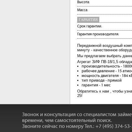
Высота:
Масса:
ГАРАНТИЯ
Срок гарантии:
Гарантия производителя:
Передвижной воздушный компр
минуту - качественное оборуд
Мы предлагаем выбрать данн
Агрегат ЗИФ ПВ-18/1,5 облад
производительность - 1800
рабочее давление - 15 атм
мощность двигателя - 184 к
тип привода - прямой
гарантия - 1 мес
Обратитесь к нам , чтобы узна
25!
Звонок и консультация со специалистом займ
времени, чем самостоятельный поиск.
Звоните сейчас по номеру
Тел.: +7 (495) 374-53