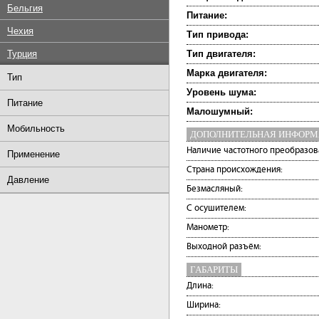
Бельгия
Питание:
Чехия
Тип привода:
Турция
Тип двигателя:
Марка двигателя:
Тип
Уровень шума:
Питание
Малошумный:
Мобильность
ДОПОЛНИТЕЛЬНАЯ ИНФОР
Наличие частотного преобразов
Применение
Страна происхождения:
Давление
Безмасляный:
С осушителем:
Манометр:
Выходной разъём:
ГАБАРИТЫ
Длина:
Ширина: