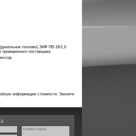
(дизельное топливо) ЗИФ ПВ-18/1,0
т проверенного поставщика.
рессор.
робную информацию стоимости. Звоните
ка