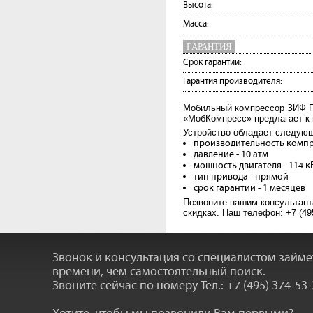
Высота:
Масса:
ГАРАНТИЯ
Срок гарантии:
Гарантия производителя:
Мобильный компрессор ЗИФ ПВ
«МобКомпресс» предлагает к 
Устройство обладает следую
производительность компре
давление - 10 атм
мощность двигателя - 114 к
тип привода - прямой
срок гарантии - 1 месяцев
Позвоните нашим консультант
скидках. Наш телефон: +7 (495
Звонок и консультация со специалистом займ
времени, чем самостоятельный поиск.
Звоните сейчас по номеру
Тел.: +7 (495) 374-53