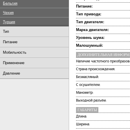
Бельгия
Питание:
Чехия
Тип привода:
Турция
Тип двигателя:
Марка двигателя:
Тип
Уровень шума:
Питание
Малошумный:
Мобильность
ДОПОЛНИТЕЛЬНАЯ ИНФОР
Наличие частотного преобразов
Применение
Страна происхождения:
Давление
Безмасляный:
С осушителем:
Манометр:
Выходной разъём:
ГАБАРИТЫ
Длина:
Ширина: