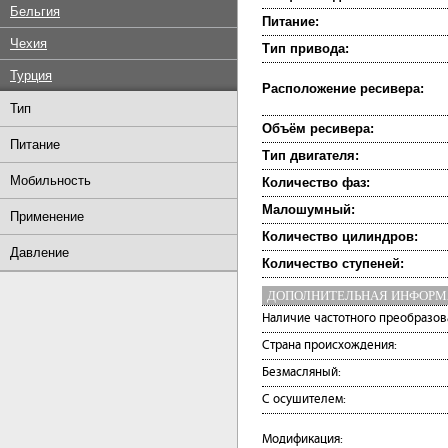
Бельгия
Питание:
Чехия
Тип привода:
Турция
Расположение ресивера:
Тип
Объём ресивера:
Питание
Тип двигателя:
Мобильность
Количество фаз:
Малошумный:
Применение
Количество цилиндров:
Давление
Количество ступеней:
ДОПОЛНИТЕЛЬНАЯ ИНФОР
Наличие частотного преобразов
Страна происхождения:
Безмасляный:
С осушителем:
Модификация: