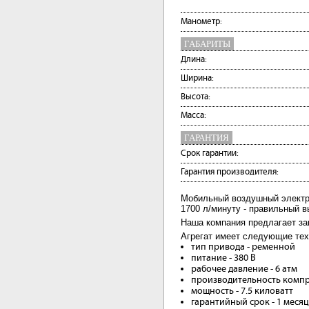
Манометр:
ГАБАРИТЫ
Длина:
Ширина:
Высота:
Масса:
ГАРАНТИЯ
Срок гарантии:
Гарантия производителя:
Мобильный воздушный электр
1700 л/минуту - правильный в
Наша компания предлагает за
Агрегат имеет следующие тех
тип привода - ременной
питание - 380 В
рабочее давление - 6 атм
производительность компре
мощность - 7.5 киловатт
гарантийный срок - 1 меся