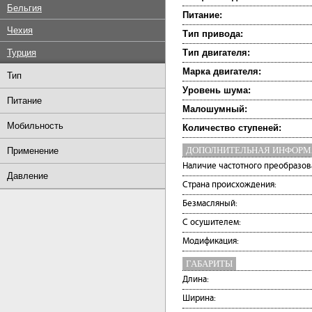
Бельгия
Питание:
Чехия
Тип привода:
Турция
Тип двигателя:
Марка двигателя:
Тип
Уровень шума:
Питание
Малошумный:
Мобильность
Количество ступеней:
ДОПОЛНИТЕЛЬНАЯ ИНФОР
Применение
Наличие частотного преобразов
Давление
Страна происхождения:
Безмасляный:
С осушителем:
Модификация:
ГАБАРИТЫ
Длина:
Ширина: