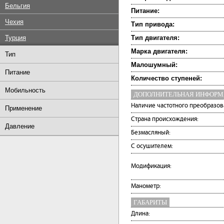
Бельгия
Питание:
Чехия
Тип привода:
Турция
Тип двигателя:
Марка двигателя:
Тип
Малошумный:
Питание
Количество ступеней:
Мобильность
ДОПОЛНИТЕЛЬНАЯ ИНФОР
Наличие частотного преобразов
Применение
Страна происхождения:
Давление
Безмасляный:
С осушителем:
Модификация:
Манометр:
ГАБАРИТЫ
Длина: