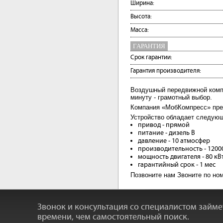
Ширина:
Высота:
Масса:
ГАРАНТИЯ
Срок гарантии:
Гарантия производителя:
Воздушный передвижной комп
минуту - грамотный выбор.
Компания «МобКомпресс» пред
Устройство обладает следующ
привод - прямой
питание - дизель В
давление - 10 атмосфер
производительность - 1200
мощность двигателя - 80 кВ
гарантийный срок - 1 мес
Позвоните нам Звоните по ном
Звонок и консультация со специалистом займ
времени, чем самостоятельный поиск.