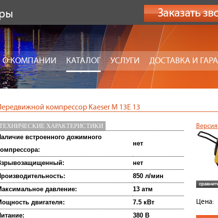
оры
О КОМПАНИИ
КАТАЛОГ
УСЛУГИ
ДОСТАВКА И ГАР
Передвижной компрессор Kaeser M 13E 13
ТЕХНИЧЕСКИЕ ХАРАКТЕРИСТИКИ
Версия
аличие встроенного дожимного
нет
омпрессора:
Взрывозащищенный:
нет
роизводительность:
850 л/мин
аксимальное давление:
13 атм
Цена:
ощность двигателя:
7.5 кВт
итание:
380 В