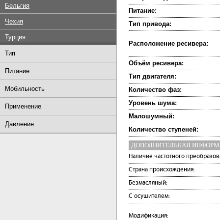
Бельгия
Питание:
Чехия
Тип привода:
Турция
Расположение ресивера:
Тип
Объём ресивера:
Питание
Тип двигателя:
Мобильность
Количество фаз:
Уровень шума:
Применение
Малошумный:
Давление
Количество ступеней:
ДОПОЛНИТЕЛЬНАЯ ИНФОР
Наличие частотного преобразов
Страна происхождения:
Безмасляный:
С осушителем:
Модификация: