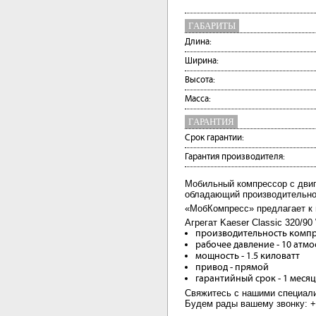
ГАБАРИТЫ
Длина:
Ширина:
Высота:
Масса:
ГАРАНТИЯ
Срок гарантии:
Гарантия производителя:
Мобильный компрессор с двига
обладающий производительнос
«МобКомпресс» предлагает к 
Агрегат Kaeser Classic 320/9
производительность компре
рабочее давление - 10 атм
мощность - 1.5 киловатт
привод - прямой
гарантийный срок - 1 меся
Свяжитесь с нашими специали
Будем рады вашему звонку: +7