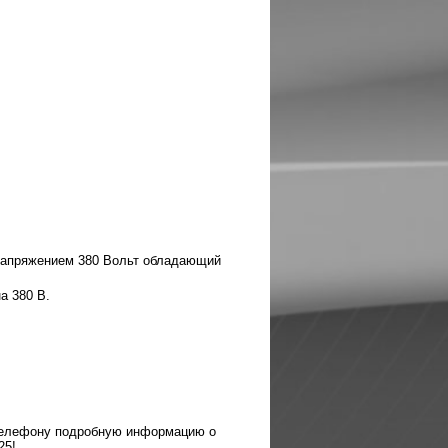
напряжением 380 Вольт обладающий
а 380 В.
 телефону подробную информацию о
25!