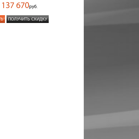
137 670
руб.
ТЬ
ПОЛУЧИТЬ СКИДКУ