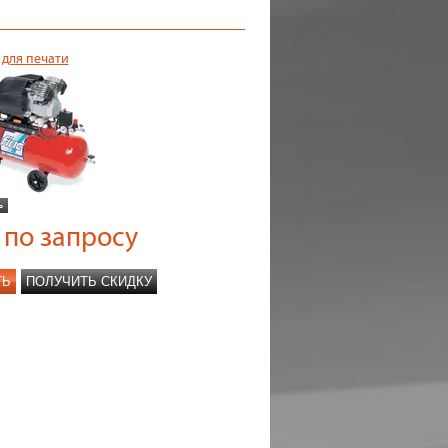
 для печати
по запросу
ТЬ
ПОЛУЧИТЬ СКИДКУ