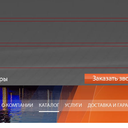
оры
О КОМПАНИИ
КАТАЛОГ
УСЛУГИ
ДОСТАВКА И ГАР