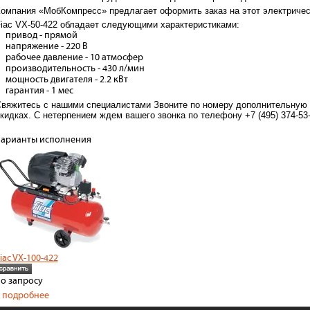
омпания «МобКомпресс» предлагает оформить заказ на этот электричес
iac VX-50-422 обладает следующими характеристиками:
привод - прямой
напряжение - 220 В
рабочее давление - 10 атмосфер
производительность - 430 л/мин
мощность двигателя - 2.2 кВт
гарантия - 1 мес
вяжитесь с нашими специалистами Звоните по номеру дополнительную
кидках. С нетерпением ждем вашего звонка по телефону +7 (495) 374-53-
арианты исполнения
iac VX-100-422
о запросу
подробнее