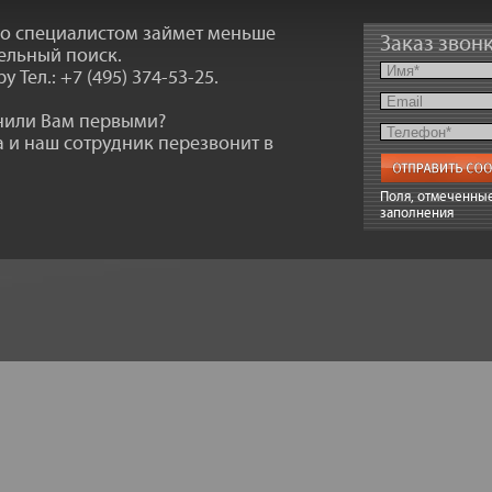
со специалистом займет меньше
Заказ звон
ельный поиск.
ру
Тел.: +7 (495) 374-53-25
.
онили Вам первыми?
 и наш сотрудник перезвонит в
Поля, отмеченные
заполнения