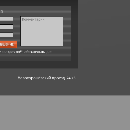
ка
 звездочкой*, обязательны для
Новохорошёвский проезд, 24 к3.