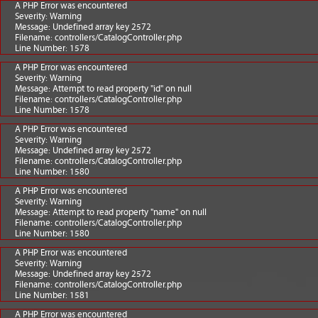
A PHP Error was encountered
Severity: Warning
Message: Undefined array key 2572
Filename: controllers/CatalogController.php
Line Number: 1578
A PHP Error was encountered
Severity: Warning
Message: Attempt to read property "id" on null
Filename: controllers/CatalogController.php
Line Number: 1578
A PHP Error was encountered
Severity: Warning
Message: Undefined array key 2572
Filename: controllers/CatalogController.php
Line Number: 1580
A PHP Error was encountered
Severity: Warning
Message: Attempt to read property "name" on null
Filename: controllers/CatalogController.php
Line Number: 1580
A PHP Error was encountered
Severity: Warning
Message: Undefined array key 2572
Filename: controllers/CatalogController.php
Line Number: 1581
A PHP Error was encountered