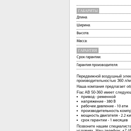
ГАБАРИТЫ
Длина:
Ширина:
Высота:
Масса:
ГАРАНТИЯ
Срок гарантии:
Гарантия производителя:
Передвижной воздушный элек
производительностью 360 л/м
Наша компания предлагает об
Fiac AB 50-360 имеет следую
привод - ременной
напряжение - 380 В
рабочее давление - 10 атм
производительность компре
мощность двигателя - 2.2 к
срок гарантии - 1 месяцев
Позвоните нашим специалист
условиях. Наш телефон: +7 (49