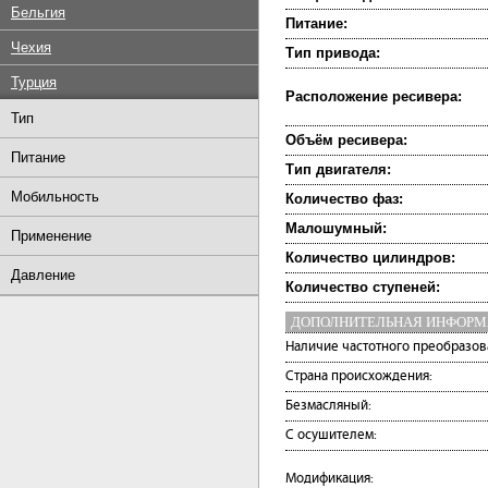
Бельгия
Питание:
Чехия
Тип привода:
Турция
Расположение ресивера:
Тип
Объём ресивера:
Питание
Тип двигателя:
Мобильность
Количество фаз:
Малошумный:
Применение
Количество цилиндров:
Давление
Количество ступеней:
ДОПОЛНИТЕЛЬНАЯ ИНФОР
Наличие частотного преобразов
Страна происхождения:
Безмасляный:
С осушителем:
Модификация: