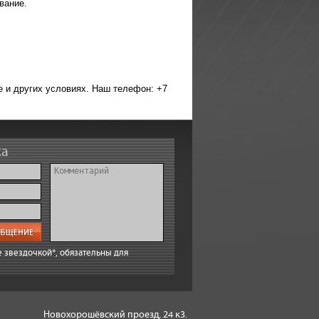
вание.
е и других условиях. Наш телефон: +7
ка
 звездочкой*, обязательны для
Новохорошёвский проезд, 24 к3.