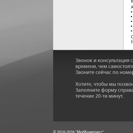
К
А
С
(
Звонок и консультация 
времени, чем самостоят
Звоните сейчас по номе
Хотите, чтобы мы позв
Заполните форму справа
течение 20-ти минут.
© 2010-2026 "МобКомпресс"