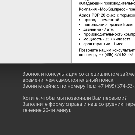
обладающий производительнос
Компания «МобКомпресс» пред
Atmos PDP 28 фикс с тормозо
привод - ременной
напряжение - дизель Вольт
давление - 7 атм
производительность компре
мощность - 35.7 киловатт
срок гарантии - 1 мес
Позвоните нашим консультант
по номеру +7 (495) 374-53-25!
Звонок и консультация со специалистом займ
времени, чем самостоятельный поиск.
Звоните сейчас по номеру
Тел.: +7 (495) 374-53
Хотите, чтобы мы позвонили Вам первыми?
Заполните форму справа и наш сотрудник пер
течение 20-ти минут.