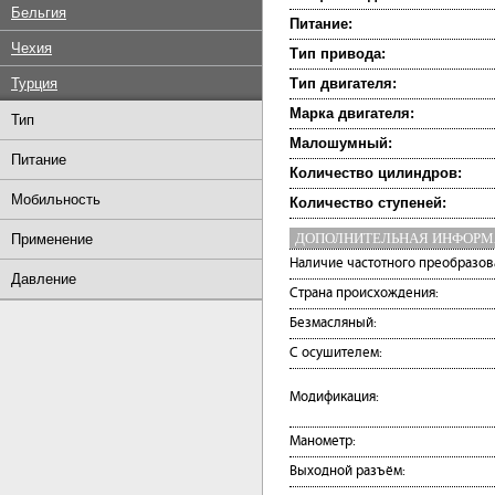
Бельгия
Питание:
Чехия
Тип привода:
Турция
Тип двигателя:
Марка двигателя:
Тип
Малошумный:
Питание
Количество цилиндров:
Мобильность
Количество ступеней:
ДОПОЛНИТЕЛЬНАЯ ИНФОР
Применение
Наличие частотного преобразов
Давление
Страна происхождения:
Безмасляный:
С осушителем:
Модификация:
Манометр:
Выходной разъём: