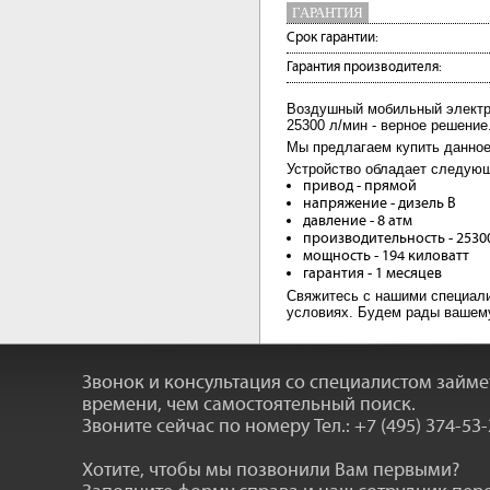
ГАРАНТИЯ
Срок гарантии:
Гарантия производителя:
Воздушный мобильный электр
25300 л/мин - верное решение
Мы предлагаем купить данное
Устройство обладает следующ
привод - прямой
напряжение - дизель В
давление - 8 атм
производительность - 2530
мощность - 194 киловатт
гарантия - 1 месяцев
Свяжитесь с нашими специал
условиях. Будем рады вашему 
Звонок и консультация со специалистом займ
времени, чем самостоятельный поиск.
Звоните сейчас по номеру
Тел.: +7 (495) 374-53
Хотите, чтобы мы позвонили Вам первыми?