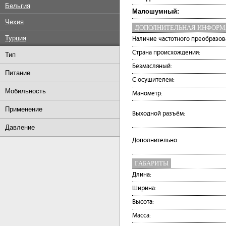
Бельгия
Малошумный:
Чехия
ДОПОЛНИТЕЛЬНАЯ ИНФОР
Турция
Наличие частотного преобразов
Страна происхождения:
Тип
Безмасляный:
Питание
С осушителем:
Мобильность
Манометр:
Применение
Выходной разъём:
Давление
Дополнительно:
ГАБАРИТЫ
Длина:
Ширина:
Высота:
Масса: