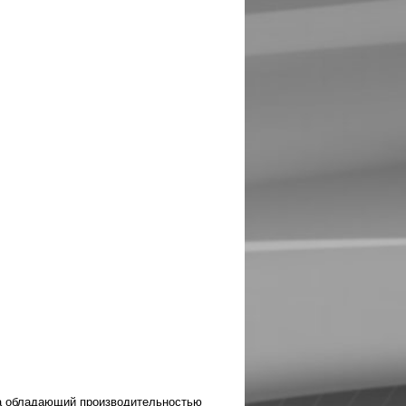
а обладающий производительностью