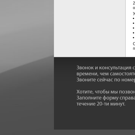
2
о
У
С
п
Звонок и консультация 
времени, чем самостоят
Звоните сейчас по номе
Хотите, чтобы мы позв
Заполните форму справа
течение 20-ти минут.